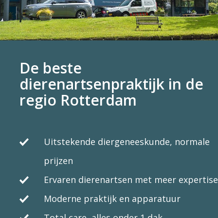
De beste
dierenartsenpraktijk in de
regio Rotterdam
Uitstekende diergeneeskunde, normale
prijzen
Ervaren dierenartsen met meer expertise
Moderne praktijk en apparatuur
Total care, alles onder 1 dak