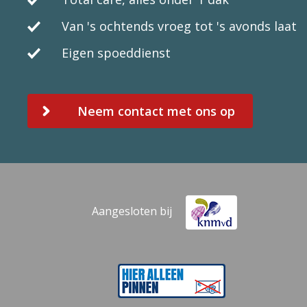
Van 's ochtends vroeg tot 's avonds laat
Eigen spoeddienst
Neem contact met ons op
Aangesloten bij