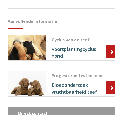
Aanvullende informatie
Cyclus van de teef
Voortplantingcyclus
hond
Progesteron testen hond
Bloedonderzoek
vruchtbaarheid teef
Direct contact