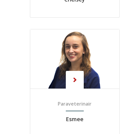
Paraveterinair
Esmee