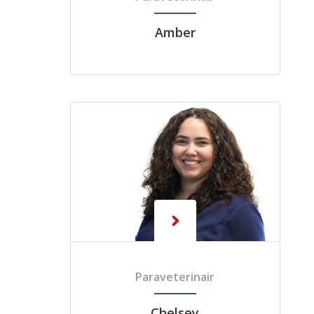
Amber
Paraveterinair
Chelsey