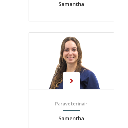
Samantha
Paraveterinair
Samentha