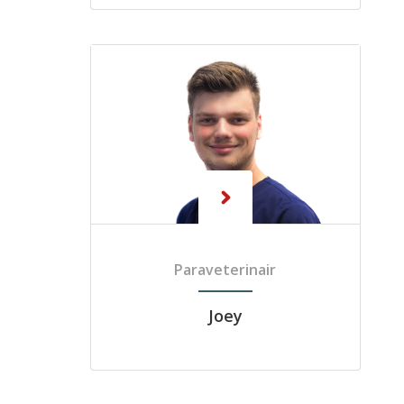
Paraveterinair
Joey