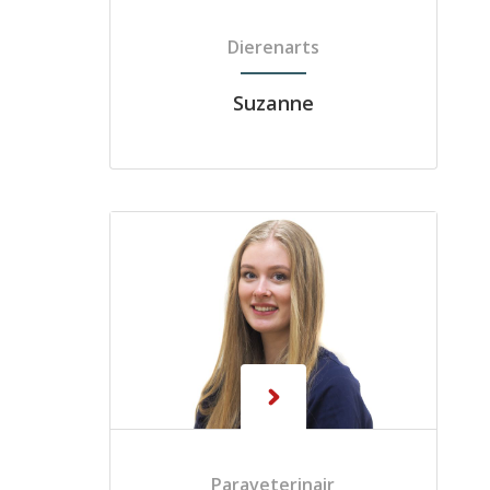
Dierenarts
Suzanne
Paraveterinair