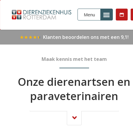
Menu
Klanten beoordelen ons met een 9,1!
Maak kennis met het team
Onze dierenartsen en
paraveterinairen