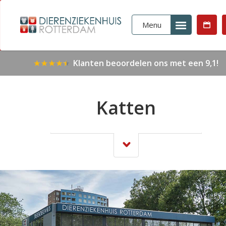
Menu
Klanten beoordelen ons met een 9,1!
Katten