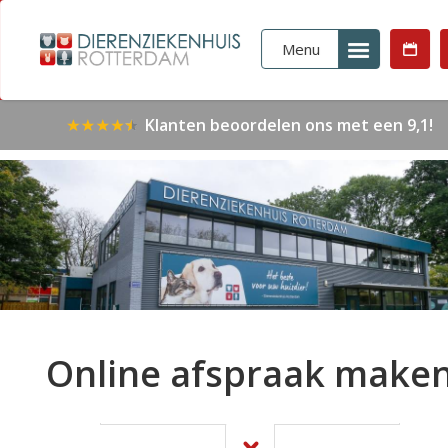
Menu
Klanten beoordelen ons met een 9,1!
Online afspraak make