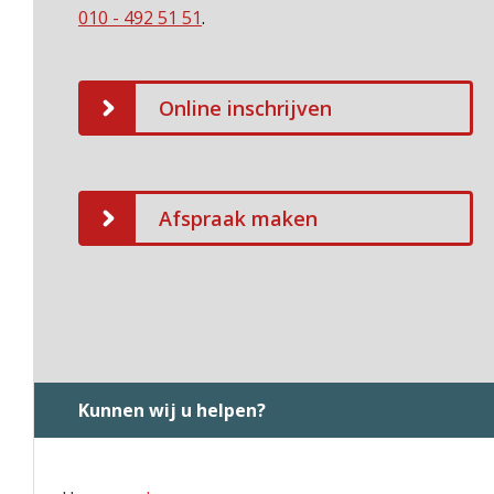
010 - 492 51 51
.
Online inschrijven
Afspraak maken
Kunnen wij u helpen?