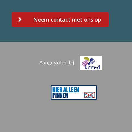
Neem contact met ons op
Aangesloten bij