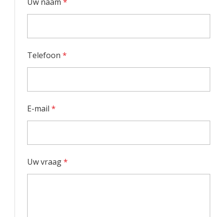
Uw naam
*
Telefoon
*
E-mail
*
Uw vraag
*