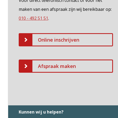
Voor direct telefonisch contact of voor het
maken van een afspraak zijn wij bereikbaar op:
010 - 492 51 51
.
Online inschrijven
Afspraak maken
Kunnen wij u helpen?