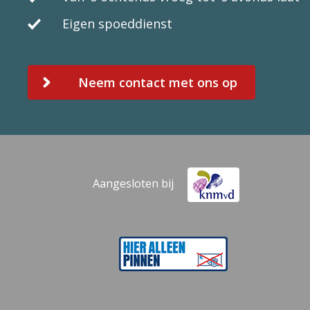
Eigen spoeddienst
Neem contact met ons op
Aangesloten bij