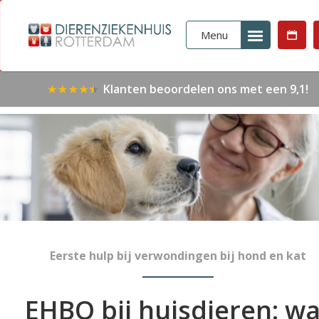
Menu
Klanten beoordelen ons met een 9,1!
Eerste hulp bij verwondingen bij hond en kat
EHBO bij huisdieren: wa