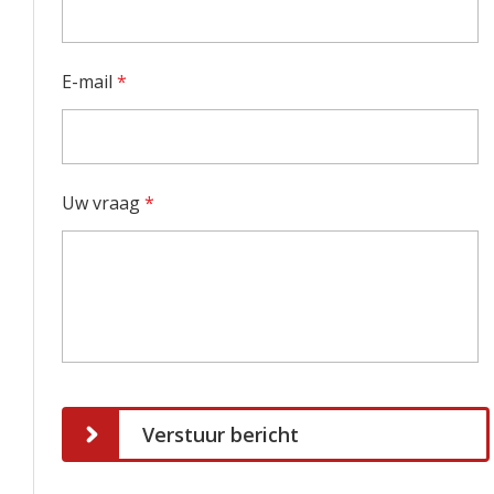
E-mail
*
Uw vraag
*
Verstuur bericht