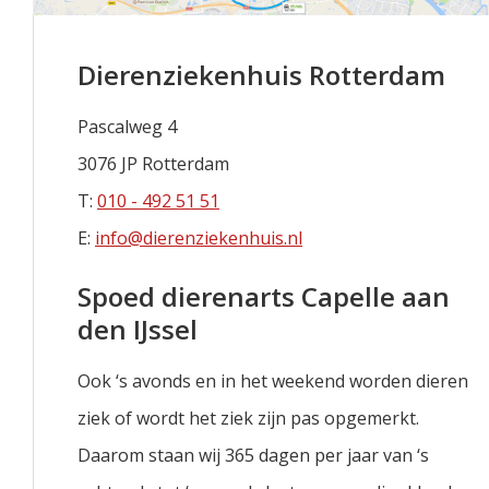
Dierenziekenhuis Rotterdam
Pascalweg 4
3076 JP Rotterdam
T:
010 - 492 51 51
E:
info@dierenziekenhuis.nl
Spoed dierenarts Capelle aan
den IJssel
Ook ‘s avonds en in het weekend worden dieren
ziek of wordt het ziek zijn pas opgemerkt.
Daarom staan wij 365 dagen per jaar van ‘s