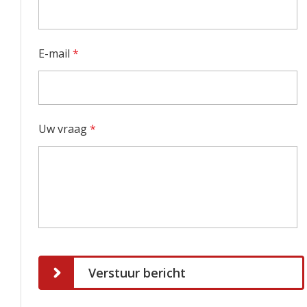
E-mail
*
Uw vraag
*
Verstuur bericht