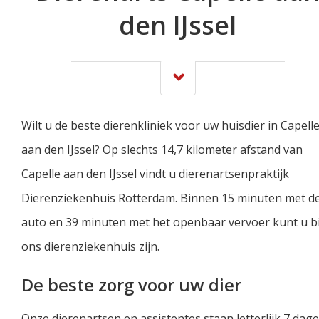
den IJssel
Wilt u de beste dierenkliniek voor uw huisdier in Capell
aan den IJssel? Op slechts 14,7 kilometer afstand van
Capelle aan den IJssel vindt u dierenartsenpraktijk
Dierenziekenhuis Rotterdam. Binnen 15 minuten met d
auto en 39 minuten met het openbaar vervoer kunt u bi
ons dierenziekenhuis zijn.
De beste zorg voor uw dier
Onze dierenartsen en assistentes staan letterlijk 7 dag