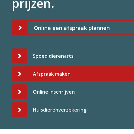
prijzen.
Online een afspraak plannen
Spoed dierenarts
Afspraak maken
Online inschrijven
Huisdierenverzekering