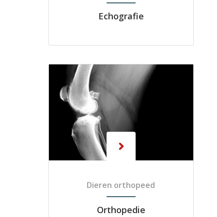
Echografie
Dieren orthopeed
Orthopedie