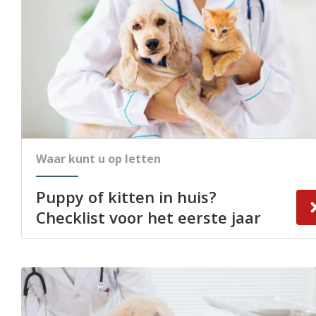
Waar kunt u op letten
Puppy of kitten in huis?
Checklist voor het eerste jaar